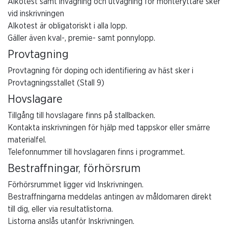
Alkotest samt invägning och utvägning för montéryttare sker
vid inskrivningen
Alkotest är obligatoriskt i alla lopp.
Gäller även kval-, premie- samt ponnylopp.
Provtagning
Provtagning för doping och identifiering av häst sker i
Provtagningsstallet (Stall 9)
Hovslagare
Tillgång till hovslagare finns på stallbacken.
Kontakta inskrivningen för hjälp med tappskor eller smärre
materialfel.
Telefonnummer till hovslagaren finns i programmet.
Bestraffningar, förhörsrum
Förhörsrummet ligger vid Inskrivningen.
Bestraffningarna meddelas antingen av måldomaren direkt
till dig, eller via resultatlistorna.
Listorna anslås utanför Inskrivningen.