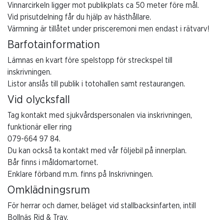
Vinnarcirkeln ligger mot publikplats ca 50 meter före mål.
Vid prisutdelning får du hjälp av hästhållare.
Värmning är tillåtet under prisceremoni men endast i rätvarv!
Barfotainformation
Lämnas en kvart före spelstopp för streckspel till
inskrivningen.
Listor anslås till publik i totohallen samt restaurangen.
Vid olycksfall
Tag kontakt med sjukvårdspersonalen via inskrivningen,
funktionär eller ring
079-664 97 84.
Du kan också ta kontakt med vår följebil på innerplan.
Bår finns i måldomartornet.
Enklare förband m.m. finns på Inskrivningen.
Omklädningsrum
För herrar och damer, beläget vid stallbacksinfarten, intill
Bollnäs Rid & Trav.