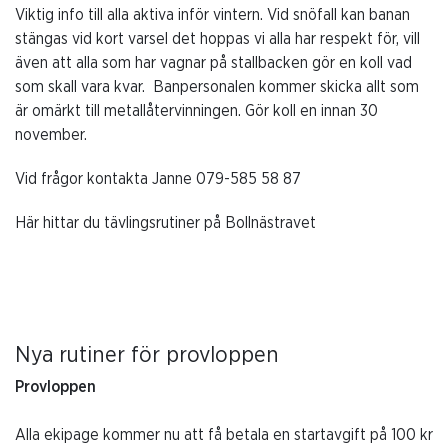
Viktig info till alla aktiva inför vintern. Vid snöfall kan banan
stängas vid kort varsel det hoppas vi alla har respekt för, vill
även att alla som har vagnar på stallbacken gör en koll vad
som skall vara kvar. Banpersonalen kommer skicka allt som
är omärkt till metallåtervinningen. Gör koll en innan 30
november.
Vid frågor kontakta Janne 079-585 58 87
Här hittar du tävlingsrutiner på Bollnästravet
Nya rutiner för provloppen
Provloppen
Alla ekipage kommer nu att få betala en startavgift på 100 kr