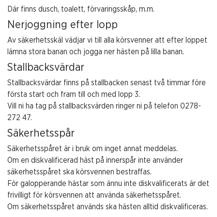
Där finns dusch, toalett, förvaringsskåp, m.m.
Nerjoggning efter lopp
Av säkerhetsskäl vädjar vi till alla körsvenner att efter loppet
lämna stora banan och jogga ner hästen på lilla banan.
Stallbacksvärdar
Stallbacksvärdar finns på stallbacken senast två timmar före
första start och fram till och med lopp 3.
Vill ni ha tag på stallbacksvärden ringer ni på telefon 0278-
272 47.
Säkerhetsspår
Säkerhetsspåret är i bruk om inget annat meddelas.
Om en diskvalificerad häst på innerspår inte använder
säkerhetsspåret ska körsvennen bestraffas.
För galopperande hästar som ännu inte diskvalificerats är det
frivilligt för körsvennen att använda säkerhetsspåret.
Om säkerhetsspåret används ska hästen alltid diskvalificeras.