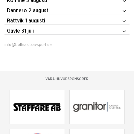
Romme 3 augusti
Dannero 2 augusti
Rättvik 1 augusti
Gävle 31 juli
info@bollnas.travsport.se
VÅRA HUVUDSPONSORER