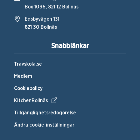
Box 1096, 821 12 Bollnäs
Edsbyvägen 131
821 30 Bollnäs
Snabblänkar
Travskola.se
Medlem
Cookiepolicy
KitchenBollnäs
Tillgänglighetsredogörelse
Ändra cookie-inställningar