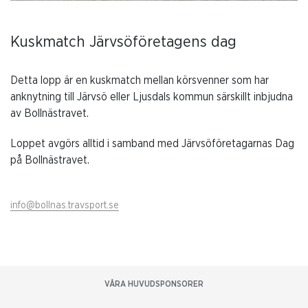
Kuskmatch Järvsöföretagens dag​​​​​
Detta lopp är en kuskmatch mellan körsvenner som har
anknytning till Järvsö eller Ljusdals kommun särskillt inbjudna
av Bollnästravet.
Loppet avgörs alltid i samband med Järvsöföretagarnas Dag
på Bollnästravet.
info@bollnas.travsport.se
VÅRA HUVUDSPONSORER