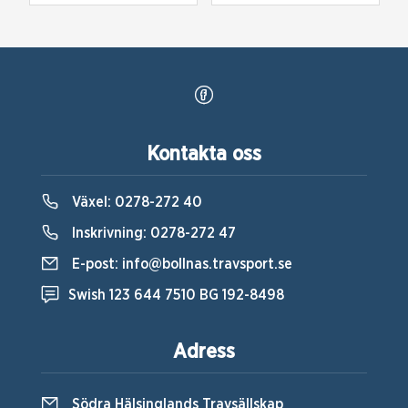
Kontakta oss
Växel:
0278-272 40
Inskrivning:
0278-272 47
E-post:
info@bollnas.travsport.se
Swish 123 644 7510 BG 192-8498
Adress
Södra Hälsinglands Travsällskap