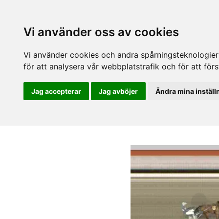
Vi använder oss av cookies
Vi använder cookies och andra spårningsteknologier f
för att analysera vår webbplatstrafik och för att fö
Jag accepterar
Jag avböjer
Ändra mina inställ