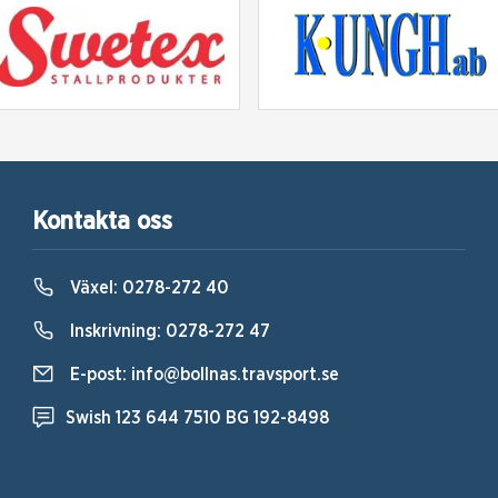
Kontakta oss
Växel:
0278-272 40
Inskrivning:
0278-272 47
E-post:
info@bollnas.travsport.se
Swish 123 644 7510 BG 192-8498