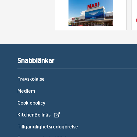
Snabblänkar
Travskola.se
Medlem
Cookiepolicy
KitchenBollnäs
Tillgänglighetsredogörelse