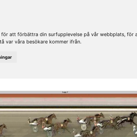
ör att förbättra din surfupplevelse på vår webbplats, för at
rstå var våra besökare kommer ifrån.
ningar