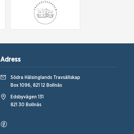
Adress
Södra Hälsinglands Travsällskap
Box 1096, 821 12 Bollnäs
Edsbyvägen 131
821 30 Bollnäs