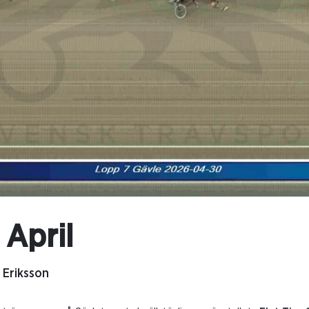
 April
 Eriksson