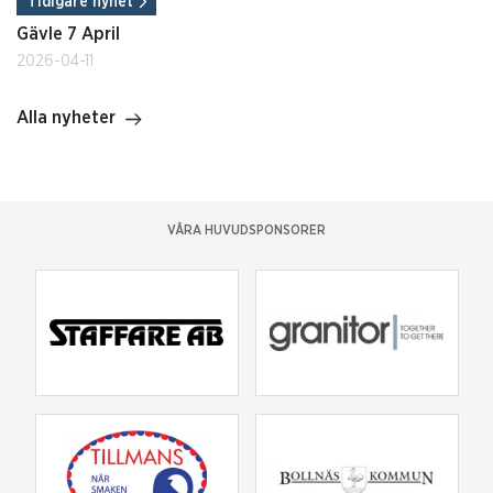
Tidigare nyhet
Gävle 7 April
2026-04-11
Alla nyheter
VÅRA HUVUDSPONSORER