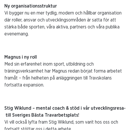
Ny organisationsstruktur
Vi bygger nu en mer tydlig, modern och hållbar organisation
där roller, ansvar och utvecklingsområden är satta för att
stärka både sporten, våra aktiva, partners och våra publika
evenemang.
Magnus i ny roll
Med sin erfarenhet inom sport, utbildning och
träningsverksamhet har Magnus redan börjat forma arbetet
framåt – från helheten på anläggningen till Travskolans
fortsatta expansion.
Stig Wiklund – mental coach & stöd i vår utvecklingsresa-
till Sveriges Bästa Travarbetsplats!
Vi vill också lyfta fram Stig Wiklund, som varit hos oss och
fortsatt stöttar oss i detta arbete.