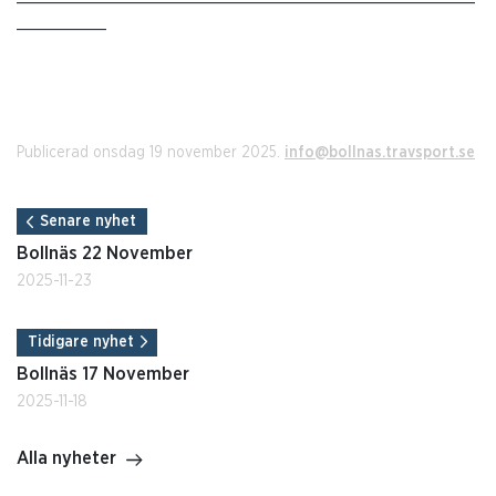
_________
Publicerad onsdag 19 november 2025.
info@bollnas.travsport.se
Senare nyhet
Bollnäs 22 November
2025-11-23
Tidigare nyhet
Bollnäs 17 November
2025-11-18
Alla nyheter