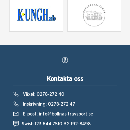
Kontakta oss
Växel:
0278-272 40
Inskrivning:
0278-272 47
E-post:
info@bollnas.travsport.se
Swish 123 644 7510 BG 192-8498