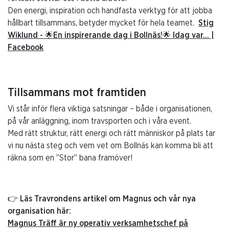
Den energi, inspiration och handfasta verktyg för att jobba
hållbart tillsammans, betyder mycket för hela teamet.
Stig
Wiklund - 🌟En inspirerande dag i Bollnäs!🌟 Idag var... |
Facebook
Tillsammans mot framtiden
Vi står inför flera viktiga satsningar – både i organisationen,
på vår anläggning, inom travsporten och i våra event.
Med rätt struktur, rätt energi och rätt människor på plats tar
vi nu nästa steg och vem vet om Bollnäs kan komma bli att
räkna som en ”Stor” bana framöver!
👉
Läs Travrondens artikel om Magnus och vår nya
organisation här:
Magnus Träff är ny operativ verksamhetschef på