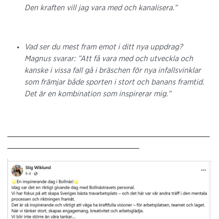
Den kraften vill jag vara med och kanalisera.”
Vad ser du mest fram emot i ditt nya uppdrag?
Magnus svarar: ”Att få vara med och utveckla och
kanske i vissa fall gå i bräschen för nya infallsvinklar
som främjar både sporten i stort och banans framtid.
Det är en kombination som inspirerar mig.”
______________________________________________
______________________________