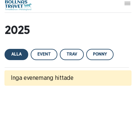
2025
ALLA
EVENT
TRAV
PONNY
Inga evenemang hittade